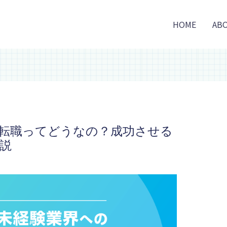
HOME
AB
の転職ってどうなの？成功させる
説