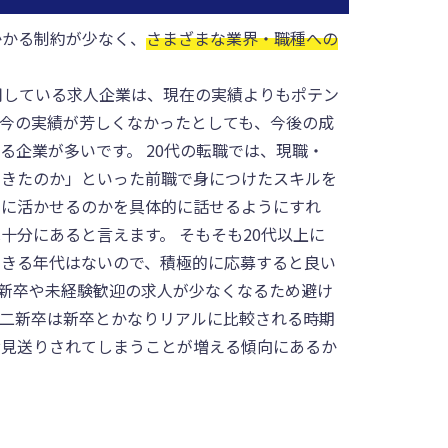
かかる制約が少なく、
さまざまな業界・職種への
用している求人企業は、現在の実績よりもポテン
今の実績が芳しくなかったとしても、今後の成
る企業が多いです。 20代の転職では、現職・
てきたのか」といった前職で身につけたスキルを
うに活かせるのかを具体的に話せるようにすれ
十分にあると言えます。 そもそも20代以上に
できる年代はないので、積極的に応募すると良い
二新卒や未経験歓迎の求人が少なくなるため避け
二新卒は新卒とかなりリアルに比較される時期
お見送りされてしまうことが増える傾向にあるか