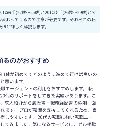
代前半(22歳〜25歳)と20代後半(26歳〜29歳)とで
少変わってくるので注意が必要です。それぞれの転
後ほど詳しく解説します。
頼るのがおすすめ
職自体が初めてでどのように進めて行けば良いの
と思います。
転職エージェントの利用をおすすめ
します。 転
20代のサポートをしてきた実績があります。こ
で、求人紹介から履歴書・職務経歴書の添削、面
れます。 プロが転職を支援してくれるため、自
得しやすいです。 20代の転職に強い転職エー
プしてみました。気になるサービスに、ぜひ相談