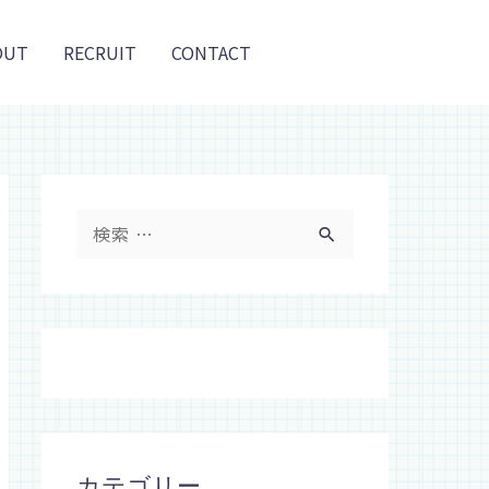
OUT
RECRUIT
CONTACT
検
索
対
象
:
カテゴリー