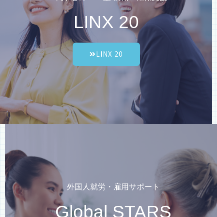
LINX 20
LINX 20
外国人就労・雇用サポート
Global STARS